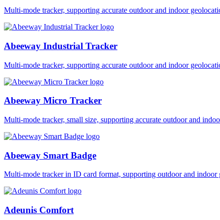
Multi-mode tracker, supporting accurate outdoor and indoor geol
Abeeway Industrial Tracker
Multi-mode tracker, supporting accurate outdoor and indoor geol
Abeeway Micro Tracker
Multi-mode tracker, small size, supporting accurate outdoor and i
Abeeway Smart Badge
Multi-mode tracker in ID card format, supporting outdoor and ind
Adeunis Comfort