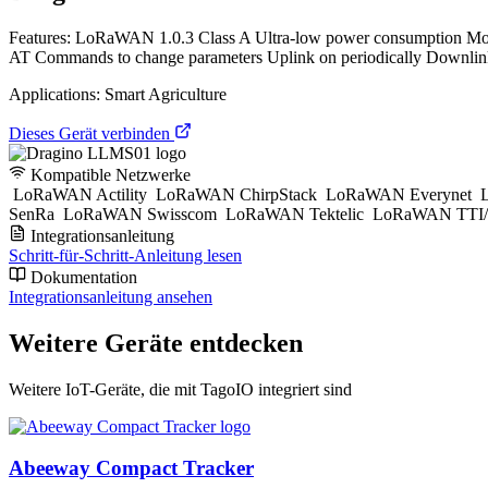
Features: LoRaWAN 1.0.3 Class A Ultra-low power consumption M
AT Commands to change parameters Uplink on periodically Downlink 
Applications: Smart Agriculture
Dieses Gerät verbinden
Kompatible Netzwerke
LoRaWAN Actility
LoRaWAN ChirpStack
LoRaWAN Everynet
L
SenRa
LoRaWAN Swisscom
LoRaWAN Tektelic
LoRaWAN TTI/
Integrationsanleitung
Schritt-für-Schritt-Anleitung lesen
Dokumentation
Integrationsanleitung ansehen
Weitere Geräte entdecken
Weitere IoT-Geräte, die mit TagoIO integriert sind
Abeeway Compact Tracker