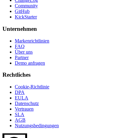
ChangeLog
Community
GitHub
KickStarter
Unternehmen
Markenrichtlinien
FAQ
Über uns
Partner
Demo anfragen
Rechtliches
Cookie-Richtlinie
DPA
EULA
Datenschutz
Vertrauen
SLA
AGB
Nutzungsbedingungen