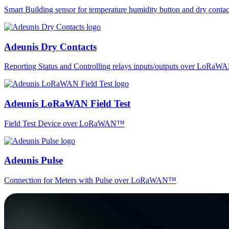
Smart Building sensor for temperature humidity button and dry co
Adeunis Dry Contacts
Reporting Status and Controlling relays inputs/outputs over LoRa
Adeunis LoRaWAN Field Test
Field Test Device over LoRaWAN™
Adeunis Pulse
Connection for Meters with Pulse over LoRaWAN™