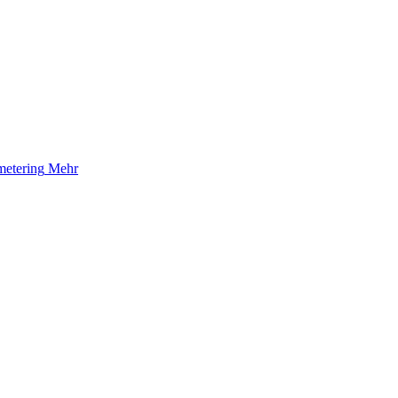
etering
Mehr