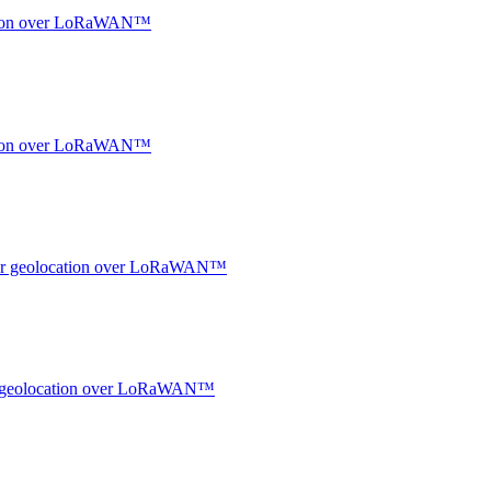
ocation over LoRaWAN™
ocation over LoRaWAN™
ndoor geolocation over LoRaWAN™
oor geolocation over LoRaWAN™