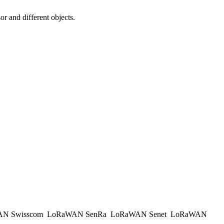
 and different objects.
N Swisscom
LoRaWAN SenRa
LoRaWAN Senet
LoRaWAN