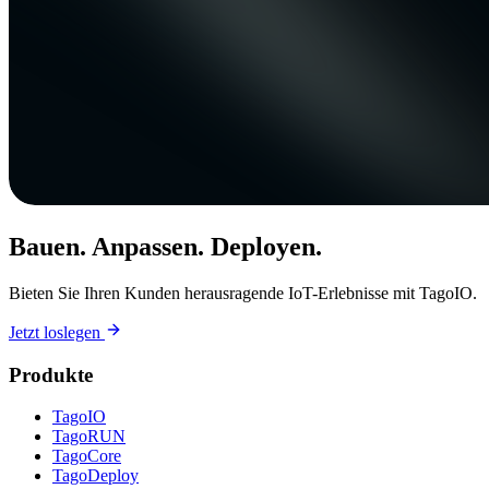
Bauen. Anpassen. Deployen.
Bieten Sie Ihren Kunden herausragende IoT-Erlebnisse mit TagoIO.
Jetzt loslegen
Produkte
TagoIO
TagoRUN
TagoCore
TagoDeploy