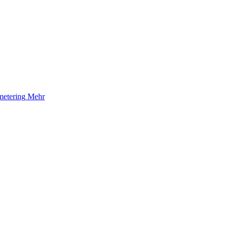
etering
Mehr