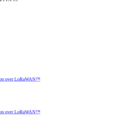
ocation over LoRaWAN™
ocation over LoRaWAN™