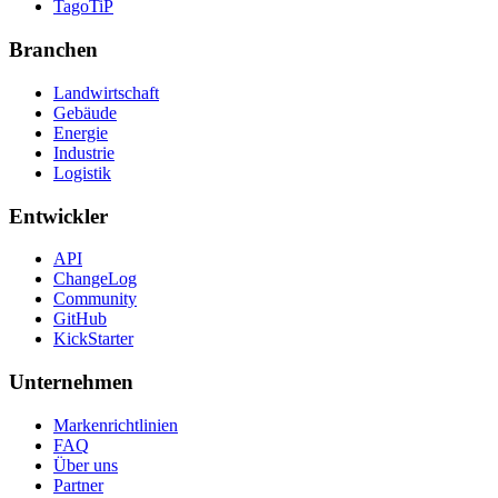
TagoTiP
Branchen
Landwirtschaft
Gebäude
Energie
Industrie
Logistik
Entwickler
API
ChangeLog
Community
GitHub
KickStarter
Unternehmen
Markenrichtlinien
FAQ
Über uns
Partner