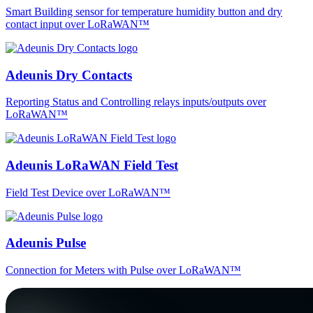
Smart Building sensor for temperature humidity button and dry
contact input over LoRaWAN™
Adeunis Dry Contacts
Reporting Status and Controlling relays inputs/outputs over
LoRaWAN™
Adeunis LoRaWAN Field Test
Field Test Device over LoRaWAN™
Adeunis Pulse
Connection for Meters with Pulse over LoRaWAN™