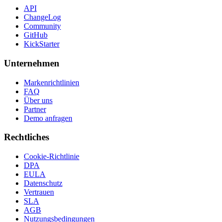
API
ChangeLog
Community
GitHub
KickStarter
Unternehmen
Markenrichtlinien
FAQ
Über uns
Partner
Demo anfragen
Rechtliches
Cookie-Richtlinie
DPA
EULA
Datenschutz
Vertrauen
SLA
AGB
Nutzungsbedingungen