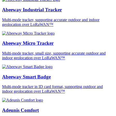
Abeeway Industrial Tracker
Multi-mode tracker, supporting accurate outdoor and indoor
geolocation over LoRaWAN™
Abeeway Micro Tracker
Multi-mode tracker, small size, supporting accurate outdoor and
indoor geolocation over LoRaWAN™
Abeeway Smart Badge
Multi-mode tracker in ID card format, supporting outdoor and
indoor geolocation over LoRaWAN™
Adeunis Comfort