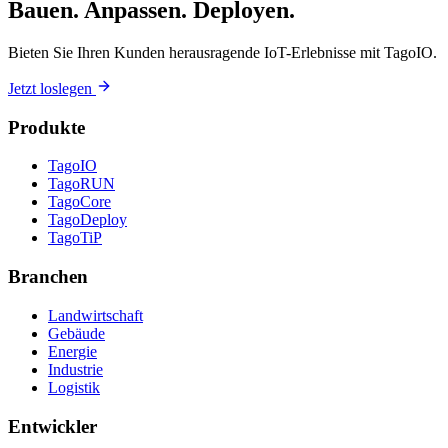
Bauen. Anpassen. Deployen.
Bieten Sie Ihren Kunden herausragende IoT-Erlebnisse mit TagoIO.
Jetzt loslegen
Produkte
TagoIO
TagoRUN
TagoCore
TagoDeploy
TagoTiP
Branchen
Landwirtschaft
Gebäude
Energie
Industrie
Logistik
Entwickler