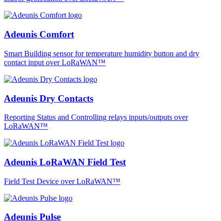
Adeunis Comfort
Smart Building sensor for temperature humidity button and dry
contact input over LoRaWAN™
Adeunis Dry Contacts
Reporting Status and Controlling relays inputs/outputs over
LoRaWAN™
Adeunis LoRaWAN Field Test
Field Test Device over LoRaWAN™
Adeunis Pulse