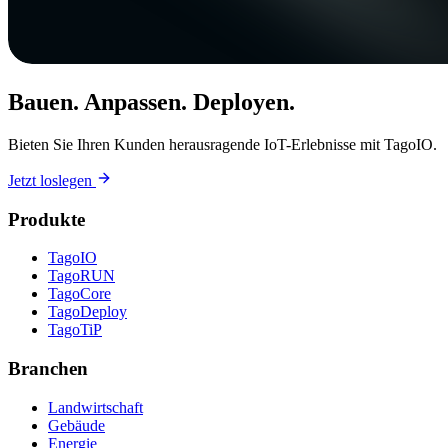
Bauen. Anpassen. Deployen.
Bieten Sie Ihren Kunden herausragende IoT-Erlebnisse mit TagoIO.
Jetzt loslegen
Produkte
TagoIO
TagoRUN
TagoCore
TagoDeploy
TagoTiP
Branchen
Landwirtschaft
Gebäude
Energie