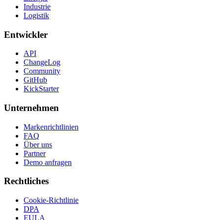
Industrie
Logistik
Entwickler
API
ChangeLog
Community
GitHub
KickStarter
Unternehmen
Markenrichtlinien
FAQ
Über uns
Partner
Demo anfragen
Rechtliches
Cookie-Richtlinie
DPA
EULA