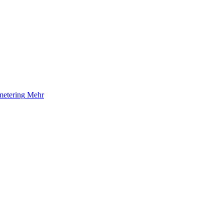
etering
Mehr