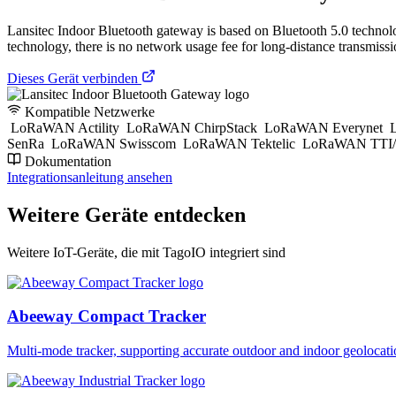
Lansitec Indoor Bluetooth gateway is based on Bluetooth 5.0 tech
technology, there is no network usage fee for long-distance transmissi
Dieses Gerät verbinden
Kompatible Netzwerke
LoRaWAN Actility
LoRaWAN ChirpStack
LoRaWAN Everynet
L
SenRa
LoRaWAN Swisscom
LoRaWAN Tektelic
LoRaWAN TTI/
Dokumentation
Integrationsanleitung ansehen
Weitere Geräte entdecken
Weitere IoT-Geräte, die mit TagoIO integriert sind
Abeeway Compact Tracker
Multi-mode tracker, supporting accurate outdoor and indoor geol