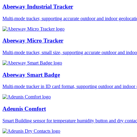
Abeeway Industrial Tracker
Multi-mode tracker, supporting accurate outdoor and indoor geol
Abeeway Micro Tracker
Multi-mode tracker, small size, supporting accurate outdoor and i
Abeeway Smart Badge
Multi-mode tracker in ID card format, supporting outdoor and ind
Adeunis Comfort
Smart Building sensor for temperature humidity button and dry co