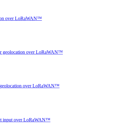
ocation over LoRaWAN™
ndoor geolocation over LoRaWAN™
oor geolocation over LoRaWAN™
ntact input over LoRaWAN™