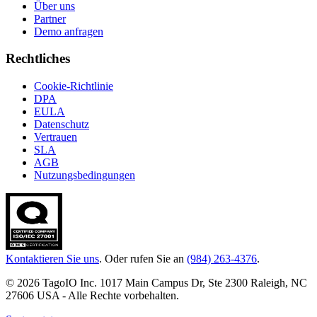
Über uns
Partner
Demo anfragen
Rechtliches
Cookie-Richtlinie
DPA
EULA
Datenschutz
Vertrauen
SLA
AGB
Nutzungsbedingungen
Kontaktieren Sie uns
. Oder rufen Sie an
(984) 263-4376
.
© 2026 TagoIO Inc. 1017 Main Campus Dr, Ste 2300 Raleigh, NC
27606 USA - Alle Rechte vorbehalten.