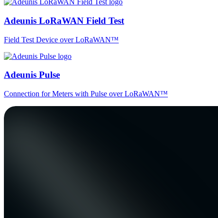
Adeunis LoRaWAN Field Test
Field Test Device over LoRaWAN™
Adeunis Pulse
Connection for Meters with Pulse over LoRaWAN™