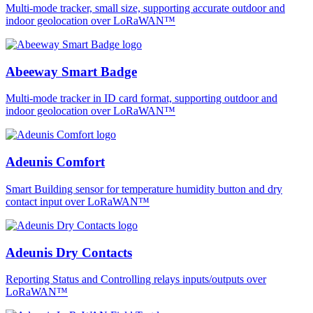
Multi-mode tracker, small size, supporting accurate outdoor and
indoor geolocation over LoRaWAN™
Abeeway Smart Badge
Multi-mode tracker in ID card format, supporting outdoor and
indoor geolocation over LoRaWAN™
Adeunis Comfort
Smart Building sensor for temperature humidity button and dry
contact input over LoRaWAN™
Adeunis Dry Contacts
Reporting Status and Controlling relays inputs/outputs over
LoRaWAN™