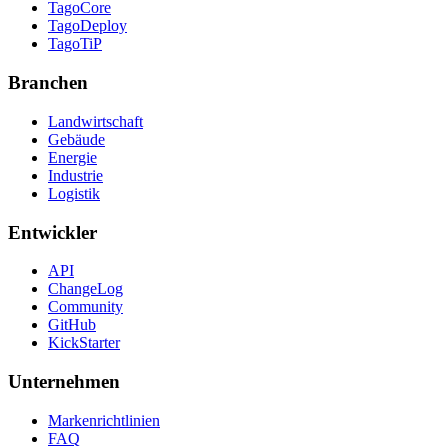
TagoCore
TagoDeploy
TagoTiP
Branchen
Landwirtschaft
Gebäude
Energie
Industrie
Logistik
Entwickler
API
ChangeLog
Community
GitHub
KickStarter
Unternehmen
Markenrichtlinien
FAQ