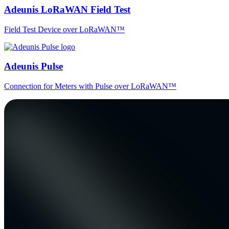
Adeunis LoRaWAN Field Test
Field Test Device over LoRaWAN™
Adeunis Pulse
Connection for Meters with Pulse over LoRaWAN™