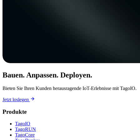
Bauen. Anpassen. Deployen.
Bieten Sie Ihren Kunden herausragende IoT-Erlebnisse mit TagoIO.
Jetzt loslegen
Produkte
TagoIO
TagoRUN
TagoCore