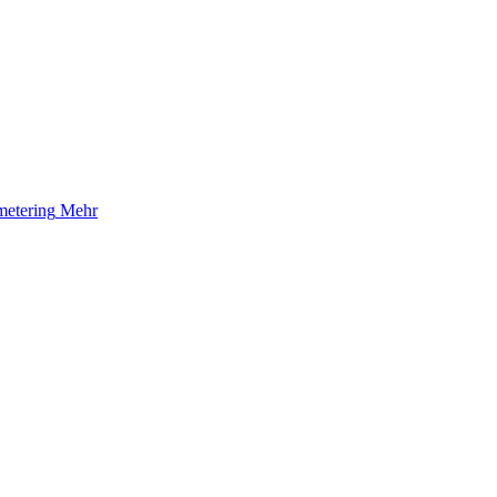
etering
Mehr