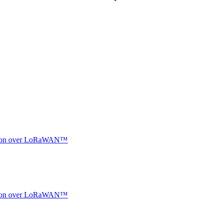
ocation over LoRaWAN™
ocation over LoRaWAN™