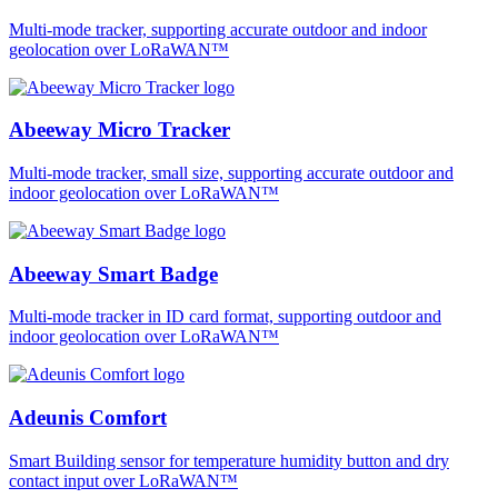
Multi-mode tracker, supporting accurate outdoor and indoor
geolocation over LoRaWAN™
Abeeway Micro Tracker
Multi-mode tracker, small size, supporting accurate outdoor and
indoor geolocation over LoRaWAN™
Abeeway Smart Badge
Multi-mode tracker in ID card format, supporting outdoor and
indoor geolocation over LoRaWAN™
Adeunis Comfort
Smart Building sensor for temperature humidity button and dry
contact input over LoRaWAN™