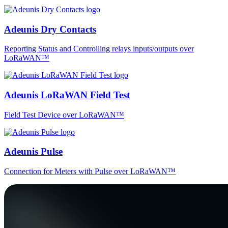
Adeunis Dry Contacts
Reporting Status and Controlling relays inputs/outputs over
LoRaWAN™
Adeunis LoRaWAN Field Test
Field Test Device over LoRaWAN™
Adeunis Pulse
Connection for Meters with Pulse over LoRaWAN™