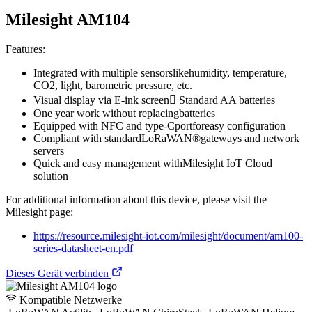
Milesight AM104
Features:
Integrated with multiple sensorslikehumidity, temperature,
CO2, light, barometric pressure, etc.
Visual display via E-ink screen Standard AA batteries
One year work without replacingbatteries
Equipped with NFC and type-Cportforeasy configuration
Compliant with standardLoRaWAN®gateways and network
servers
Quick and easy management withMilesight IoT Cloud
solution
For additional information about this device, please visit the
Milesight page:
https://resource.milesight-iot.com/milesight/document/am100-
series-datasheet-en.pdf
Dieses Gerät verbinden
Kompatible Netzwerke