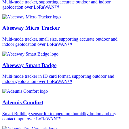
Multi-mode tracker, supporting accurate outdoor and indoor
geolocation over LoRaWAN™
Abeeway Micro Tracker
Multi-mode tracker, small size, supporting accurate outdoor and
indoor geolocation over LoRaWAN™
Abeeway Smart Badge
Multi-mode tracker in ID card format, supporting outdoor and
indoor geolocation over LoRaWAN™
Adeunis Comfort
Smart Building sensor for temperature humidity button and dry
contact input over LoRaWAN™