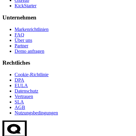
GitHub
KickStarter
Unternehmen
Markenrichtlinien
FAQ
Über uns
Partner
Demo anfragen
Rechtliches
Cookie-Richtlinie
DPA
EULA
Datenschutz
Vertrauen
SLA
AGB
Nutzungsbedingungen