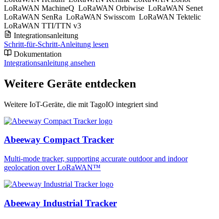
LoRaWAN MachineQ
LoRaWAN Orbiwise
LoRaWAN Senet
LoRaWAN SenRa
LoRaWAN Swisscom
LoRaWAN Tektelic
LoRaWAN TTI/TTN v3
Integrationsanleitung
Schritt-für-Schritt-Anleitung lesen
Dokumentation
Integrationsanleitung ansehen
Weitere Geräte entdecken
Weitere IoT-Geräte, die mit TagoIO integriert sind
Abeeway Compact Tracker
Multi-mode tracker, supporting accurate outdoor and indoor
geolocation over LoRaWAN™
Abeeway Industrial Tracker