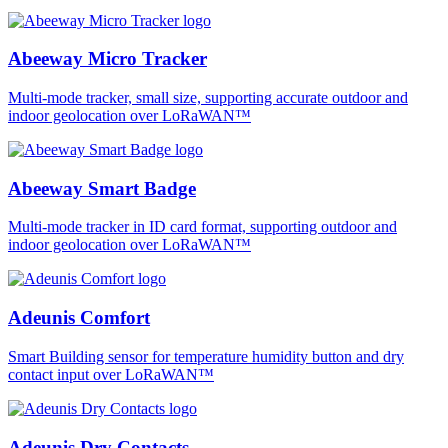
Abeeway Micro Tracker
Multi-mode tracker, small size, supporting accurate outdoor and
indoor geolocation over LoRaWAN™
Abeeway Smart Badge
Multi-mode tracker in ID card format, supporting outdoor and
indoor geolocation over LoRaWAN™
Adeunis Comfort
Smart Building sensor for temperature humidity button and dry
contact input over LoRaWAN™
Adeunis Dry Contacts