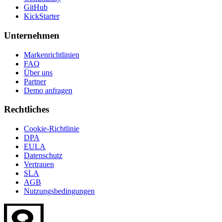
GitHub
KickStarter
Unternehmen
Markenrichtlinien
FAQ
Über uns
Partner
Demo anfragen
Rechtliches
Cookie-Richtlinie
DPA
EULA
Datenschutz
Vertrauen
SLA
AGB
Nutzungsbedingungen