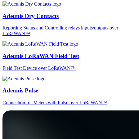
Adeunis Dry Contacts
Reporting Status and Controlling relays inputs/outputs over
LoRaWAN™
Adeunis LoRaWAN Field Test
Field Test Device over LoRaWAN™
Adeunis Pulse
Connection for Meters with Pulse over LoRaWAN™