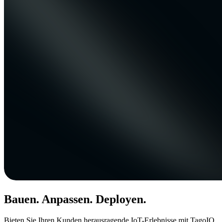
Bauen. Anpassen. Deployen.
Bieten Sie Ihren Kunden herausragende IoT-Erlebnisse mit TagoIO.