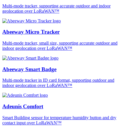
Multi-mode tracker, supporting accurate outdoor and indoor
geolocation over LoRaWAN™
Abeeway Micro Tracker
Multi-mode tracker, small size, supporting accurate outdoor and
indoor geolocation over LoRaWAN™
Abeeway Smart Badge
Multi-mode tracker in ID card format, supporting outdoor and
indoor geolocation over LoRaWAN™
Adeunis Comfort
Smart Building sensor for temperature humidity button and dry
contact input over LoRaWAN™