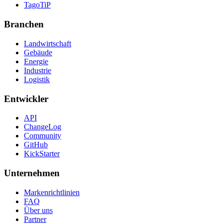
TagoTiP
Branchen
Landwirtschaft
Gebäude
Energie
Industrie
Logistik
Entwickler
API
ChangeLog
Community
GitHub
KickStarter
Unternehmen
Markenrichtlinien
FAQ
Über uns
Partner