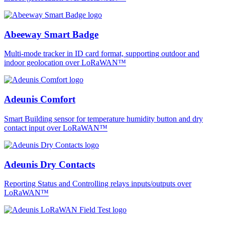
Abeeway Smart Badge
Multi-mode tracker in ID card format, supporting outdoor and
indoor geolocation over LoRaWAN™
Adeunis Comfort
Smart Building sensor for temperature humidity button and dry
contact input over LoRaWAN™
Adeunis Dry Contacts
Reporting Status and Controlling relays inputs/outputs over
LoRaWAN™