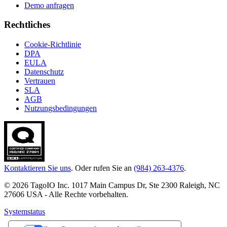
Demo anfragen
Rechtliches
Cookie-Richtlinie
DPA
EULA
Datenschutz
Vertrauen
SLA
AGB
Nutzungsbedingungen
Kontaktieren Sie uns
. Oder rufen Sie an
(984) 263-4376
.
© 2026 TagoIO Inc. 1017 Main Campus Dr, Ste 2300 Raleigh, NC
27606 USA - Alle Rechte vorbehalten.
Systemstatus