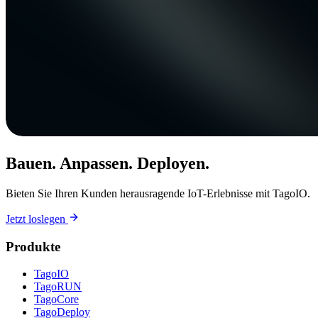
Bauen. Anpassen. Deployen.
Bieten Sie Ihren Kunden herausragende IoT-Erlebnisse mit TagoIO.
Jetzt loslegen
Produkte
TagoIO
TagoRUN
TagoCore
TagoDeploy