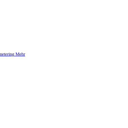
etering
Mehr