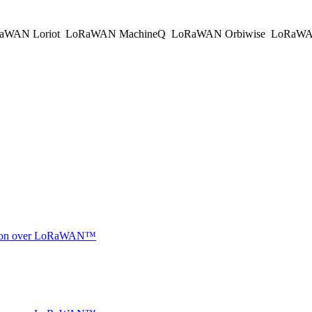
aWAN Loriot
LoRaWAN MachineQ
LoRaWAN Orbiwise
LoRaWA
ocation over LoRaWAN™