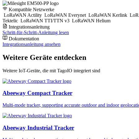
Kompatible Netzwerke
LoRaWAN Actility
LoRaWAN Everynet
LoRaWAN Kerlink
LoR
Tektelic
LoRaWAN TTI/TTN v3
LoRaWAN Helium
Integrationsanleitung
Schritt-für-Schritt-Anleitung lesen
Dokumentation
Integrationsanleitung ansehen
Weitere Geräte entdecken
Weitere IoT-Geräte, die mit TagoIO integriert sind
Abeeway Compact Tracker
Multi-mode tracker, supporting accurate outdoor and indoor geol
Abeeway Industrial Tracker