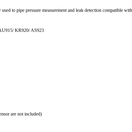
ly used to pipe pressure measurement and leak detection compatible w
 AU915/ KR920/ AS923
nsor are not included)