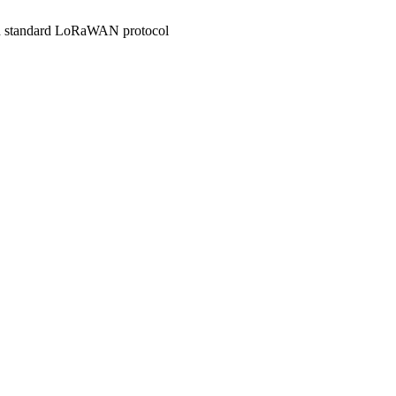
ith standard LoRaWAN protocol