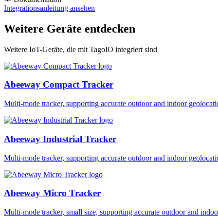
Integrationsanleitung ansehen
Weitere Geräte entdecken
Weitere IoT-Geräte, die mit TagoIO integriert sind
Abeeway Compact Tracker
Multi-mode tracker, supporting accurate outdoor and indoor geol
Abeeway Industrial Tracker
Multi-mode tracker, supporting accurate outdoor and indoor geol
Abeeway Micro Tracker
Multi-mode tracker, small size, supporting accurate outdoor and i