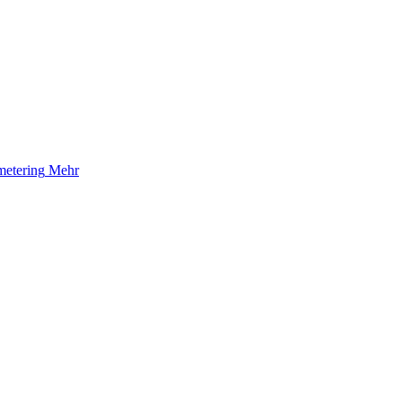
etering
Mehr