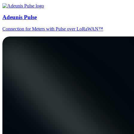
Adeunis Pulse
Connection for Meters with Pulse over LoRaWAN™