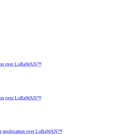
ocation over LoRaWAN™
ocation over LoRaWAN™
ndoor geolocation over LoRaWAN™