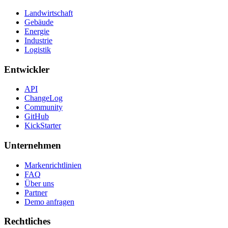
Landwirtschaft
Gebäude
Energie
Industrie
Logistik
Entwickler
API
ChangeLog
Community
GitHub
KickStarter
Unternehmen
Markenrichtlinien
FAQ
Über uns
Partner
Demo anfragen
Rechtliches