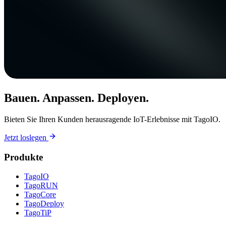
Bauen. Anpassen. Deployen.
Bieten Sie Ihren Kunden herausragende IoT-Erlebnisse mit TagoIO.
Jetzt loslegen
Produkte
TagoIO
TagoRUN
TagoCore
TagoDeploy
TagoTiP