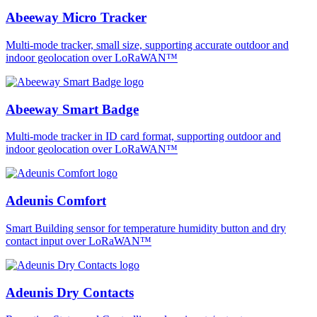
Abeeway Micro Tracker
Multi-mode tracker, small size, supporting accurate outdoor and
indoor geolocation over LoRaWAN™
Abeeway Smart Badge
Multi-mode tracker in ID card format, supporting outdoor and
indoor geolocation over LoRaWAN™
Adeunis Comfort
Smart Building sensor for temperature humidity button and dry
contact input over LoRaWAN™
Adeunis Dry Contacts