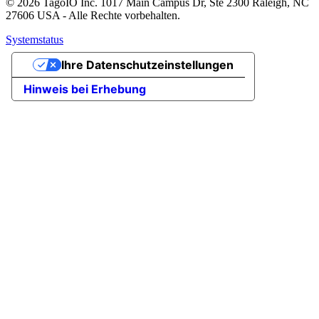
© 2026 TagoIO Inc. 1017 Main Campus Dr, Ste 2300 Raleigh, NC
27606 USA - Alle Rechte vorbehalten.
Systemstatus
Ihre Datenschutzeinstellungen
Hinweis bei Erhebung