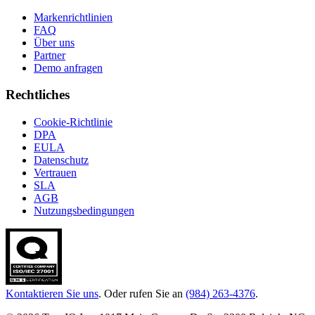
Markenrichtlinien
FAQ
Über uns
Partner
Demo anfragen
Rechtliches
Cookie-Richtlinie
DPA
EULA
Datenschutz
Vertrauen
SLA
AGB
Nutzungsbedingungen
Kontaktieren Sie uns
. Oder rufen Sie an
(984) 263-4376
.