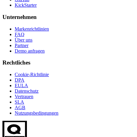
KickStarter
Unternehmen
Markenrichtlinien
FAQ
Über uns
Partner
Demo anfragen
Rechtliches
Cookie-Richtlinie
DPA
EULA
Datenschutz
Vertrauen
SLA
AGB
Nutzungsbedingungen