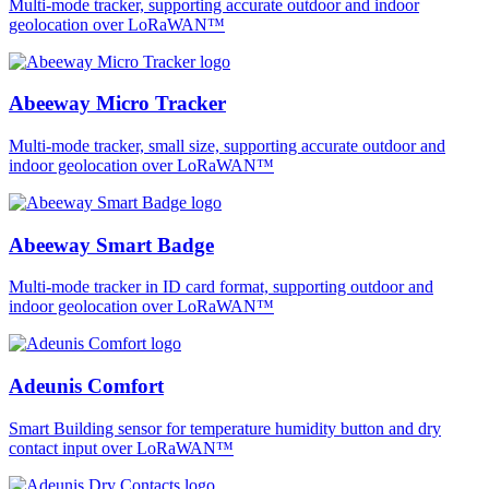
Multi-mode tracker, supporting accurate outdoor and indoor
geolocation over LoRaWAN™
Abeeway Micro Tracker
Multi-mode tracker, small size, supporting accurate outdoor and
indoor geolocation over LoRaWAN™
Abeeway Smart Badge
Multi-mode tracker in ID card format, supporting outdoor and
indoor geolocation over LoRaWAN™
Adeunis Comfort
Smart Building sensor for temperature humidity button and dry
contact input over LoRaWAN™