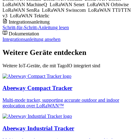
LoRaWAN MachineQ
LoRaWAN Senet
LoRaWAN Orbiwise
LoRaWAN SenRa
LoRaWAN Swisscom
LoRaWAN TTI/TTN
v3
LoRaWAN Tektelic
Integrationsanleitung
Schritt-für-Schritt-Anleitung lesen
Dokumentation
Integrationsanleitung ansehen
Weitere Geräte entdecken
Weitere IoT-Geräte, die mit TagoIO integriert sind
Abeeway Compact Tracker
Multi-mode tracker, supporting accurate outdoor and indoor
geolocation over LoRaWAN™
Abeeway Industrial Tracker