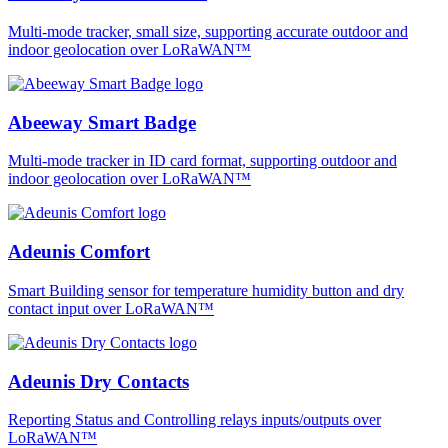
Multi-mode tracker, small size, supporting accurate outdoor and
indoor geolocation over LoRaWAN™
Abeeway Smart Badge
Multi-mode tracker in ID card format, supporting outdoor and
indoor geolocation over LoRaWAN™
Adeunis Comfort
Smart Building sensor for temperature humidity button and dry
contact input over LoRaWAN™
Adeunis Dry Contacts
Reporting Status and Controlling relays inputs/outputs over
LoRaWAN™