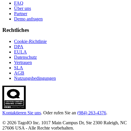
FAQ
Über uns
Partner
Demo anfragen
Rechtliches
Cookie-Richtlinie
DPA
EULA
Datenschutz
Vertrauen
SLA
AGB
Nutzungsbedingungen
Kontaktieren Sie uns
. Oder rufen Sie an
(984) 263-4376
.
© 2026 TagoIO Inc. 1017 Main Campus Dr, Ste 2300 Raleigh, NC
27606 USA - Alle Rechte vorbehalten.