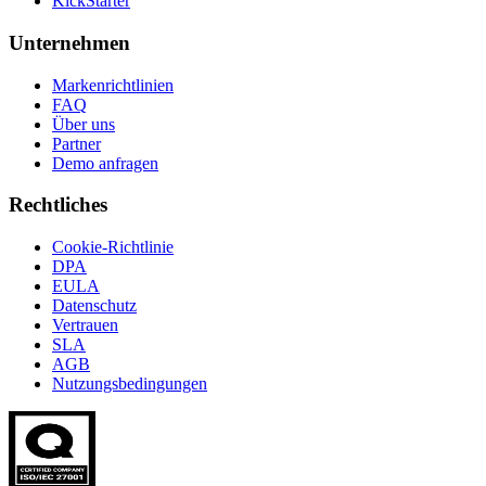
KickStarter
Unternehmen
Markenrichtlinien
FAQ
Über uns
Partner
Demo anfragen
Rechtliches
Cookie-Richtlinie
DPA
EULA
Datenschutz
Vertrauen
SLA
AGB
Nutzungsbedingungen