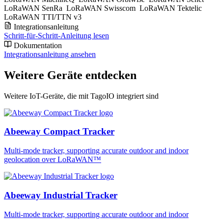
LoRaWAN SenRa
LoRaWAN Swisscom
LoRaWAN Tektelic
LoRaWAN TTI/TTN v3
Integrationsanleitung
Schritt-für-Schritt-Anleitung lesen
Dokumentation
Integrationsanleitung ansehen
Weitere Geräte entdecken
Weitere IoT-Geräte, die mit TagoIO integriert sind
Abeeway Compact Tracker
Multi-mode tracker, supporting accurate outdoor and indoor
geolocation over LoRaWAN™
Abeeway Industrial Tracker
Multi-mode tracker, supporting accurate outdoor and indoor