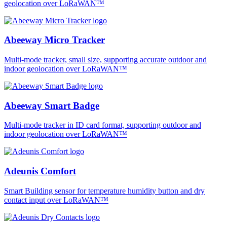
geolocation over LoRaWAN™
Abeeway Micro Tracker
Multi-mode tracker, small size, supporting accurate outdoor and
indoor geolocation over LoRaWAN™
Abeeway Smart Badge
Multi-mode tracker in ID card format, supporting outdoor and
indoor geolocation over LoRaWAN™
Adeunis Comfort
Smart Building sensor for temperature humidity button and dry
contact input over LoRaWAN™