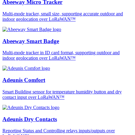
Abeeway Micro Tracker
Multi-mode tracker, small size, supporting accurate outdoor and
indoor geolocation over LoRaWAN™
Abeeway Smart Badge
Multi-mode tracker in ID card format, supporting outdoor and
indoor geolocation over LoRaWAN™
Adeunis Comfort
Smart Building sensor for temperature humidity button and dry
contact input over LoRaWAN™
Adeunis Dry Contacts
Reporting Status and Controlling relays inputs/outputs over