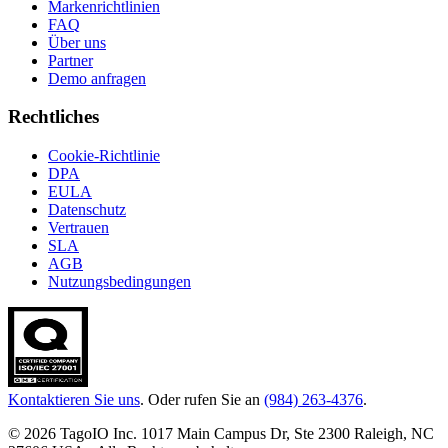
Markenrichtlinien
FAQ
Über uns
Partner
Demo anfragen
Rechtliches
Cookie-Richtlinie
DPA
EULA
Datenschutz
Vertrauen
SLA
AGB
Nutzungsbedingungen
Kontaktieren Sie uns
. Oder rufen Sie an
(984) 263-4376
.
© 2026 TagoIO Inc. 1017 Main Campus Dr, Ste 2300 Raleigh, NC