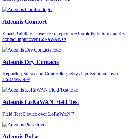
Adeunis Comfort
Smart Building sensor for temperature humidity button and dry
contact input over LoRaWAN™
Adeunis Dry Contacts
Reporting Status and Controlling relays inputs/outputs over
LoRaWAN™
Adeunis LoRaWAN Field Test
Field Test Device over LoRaWAN™
Adeunis Pulse