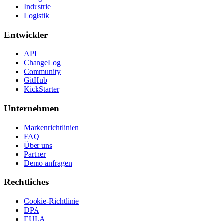
Industrie
Logistik
Entwickler
API
ChangeLog
Community
GitHub
KickStarter
Unternehmen
Markenrichtlinien
FAQ
Über uns
Partner
Demo anfragen
Rechtliches
Cookie-Richtlinie
DPA
EULA