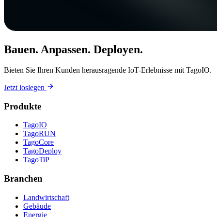
Bauen. Anpassen. Deployen.
Bieten Sie Ihren Kunden herausragende IoT-Erlebnisse mit TagoIO.
Jetzt loslegen
Produkte
TagoIO
TagoRUN
TagoCore
TagoDeploy
TagoTiP
Branchen
Landwirtschaft
Gebäude
Energie