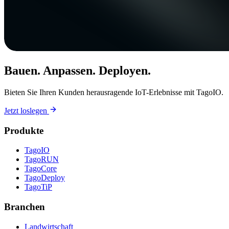
Bauen. Anpassen. Deployen.
Bieten Sie Ihren Kunden herausragende IoT-Erlebnisse mit TagoIO.
Jetzt loslegen
Produkte
TagoIO
TagoRUN
TagoCore
TagoDeploy
TagoTiP
Branchen
Landwirtschaft