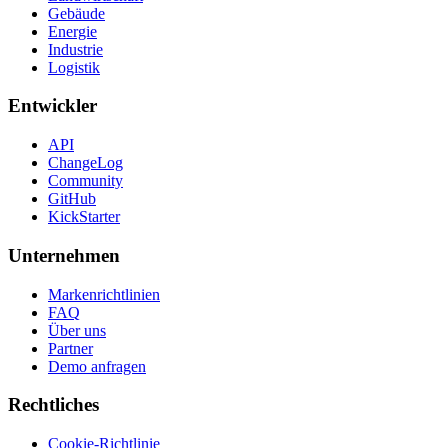
Gebäude
Energie
Industrie
Logistik
Entwickler
API
ChangeLog
Community
GitHub
KickStarter
Unternehmen
Markenrichtlinien
FAQ
Über uns
Partner
Demo anfragen
Rechtliches
Cookie-Richtlinie