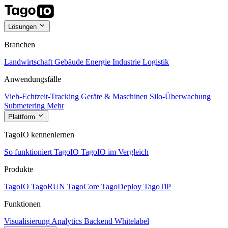
Lösungen
Branchen
Landwirtschaft
Gebäude
Energie
Industrie
Logistik
Anwendungsfälle
Vieh-Echtzeit-Tracking
Geräte & Maschinen
Silo-Überwachung
Submetering
Mehr
Plattform
TagoIO kennenlernen
So funktioniert TagoIO
TagoIO im Vergleich
Produkte
TagoIO
TagoRUN
TagoCore
TagoDeploy
TagoTiP
Funktionen
Visualisierung
Analytics
Backend
Whitelabel