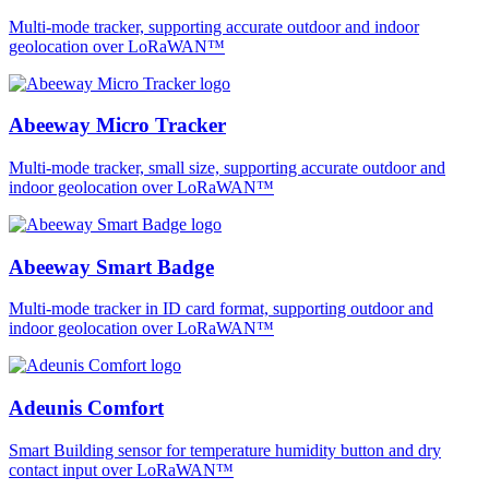
Multi-mode tracker, supporting accurate outdoor and indoor
geolocation over LoRaWAN™
Abeeway Micro Tracker
Multi-mode tracker, small size, supporting accurate outdoor and
indoor geolocation over LoRaWAN™
Abeeway Smart Badge
Multi-mode tracker in ID card format, supporting outdoor and
indoor geolocation over LoRaWAN™
Adeunis Comfort
Smart Building sensor for temperature humidity button and dry
contact input over LoRaWAN™