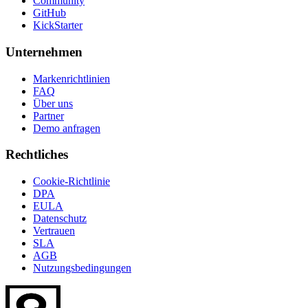
Community
GitHub
KickStarter
Unternehmen
Markenrichtlinien
FAQ
Über uns
Partner
Demo anfragen
Rechtliches
Cookie-Richtlinie
DPA
EULA
Datenschutz
Vertrauen
SLA
AGB
Nutzungsbedingungen