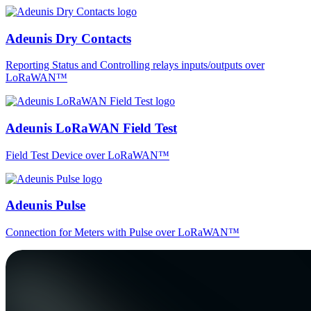
Adeunis Dry Contacts
Reporting Status and Controlling relays inputs/outputs over
LoRaWAN™
Adeunis LoRaWAN Field Test
Field Test Device over LoRaWAN™
Adeunis Pulse
Connection for Meters with Pulse over LoRaWAN™