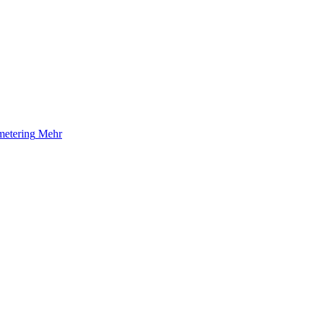
etering
Mehr