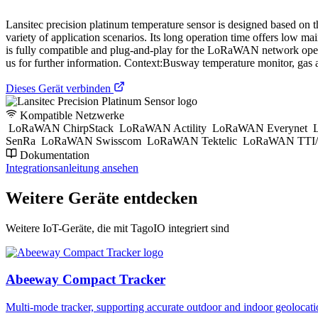
Lansitec precision platinum temperature sensor is designed based on 
variety of application scenarios. Its long operation time offers low 
is fully compatible and plug-and-play for the LoRaWAN network opera
us for further information. Context:Busway temperature monitor, gas 
Dieses Gerät verbinden
Kompatible Netzwerke
LoRaWAN ChirpStack
LoRaWAN Actility
LoRaWAN Everynet
L
SenRa
LoRaWAN Swisscom
LoRaWAN Tektelic
LoRaWAN TTI/
Dokumentation
Integrationsanleitung ansehen
Weitere Geräte entdecken
Weitere IoT-Geräte, die mit TagoIO integriert sind
Abeeway Compact Tracker
Multi-mode tracker, supporting accurate outdoor and indoor geol