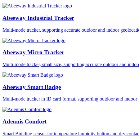
Abeeway Industrial Tracker
Multi-mode tracker, supporting accurate outdoor and indoor geol
Abeeway Micro Tracker
Multi-mode tracker, small size, supporting accurate outdoor and i
Abeeway Smart Badge
Multi-mode tracker in ID card format, supporting outdoor and ind
Adeunis Comfort
Smart Building sensor for temperature humidity button and dry co