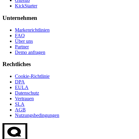
GitHub
KickStarter
Unternehmen
Markenrichtlinien
FAQ
Über uns
Partner
Demo anfragen
Rechtliches
Cookie-Richtlinie
DPA
EULA
Datenschutz
Vertrauen
SLA
AGB
Nutzungsbedingungen