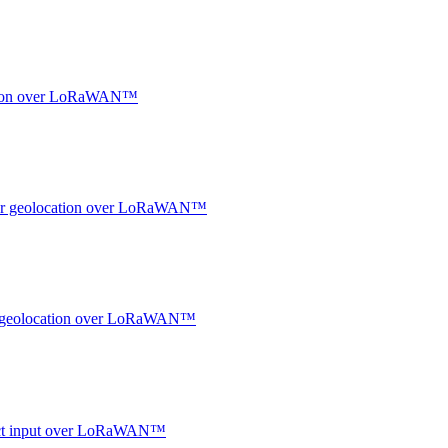
ocation over LoRaWAN™
ndoor geolocation over LoRaWAN™
oor geolocation over LoRaWAN™
ntact input over LoRaWAN™