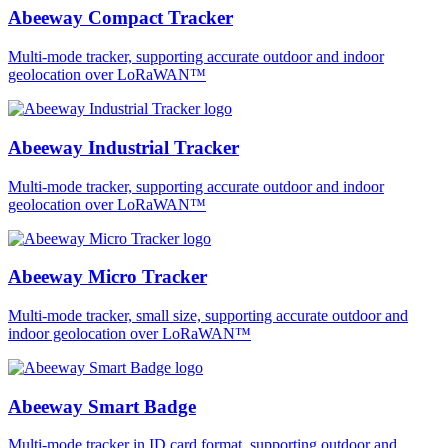
Abeeway Compact Tracker
Multi-mode tracker, supporting accurate outdoor and indoor
geolocation over LoRaWAN™
Abeeway Industrial Tracker
Multi-mode tracker, supporting accurate outdoor and indoor
geolocation over LoRaWAN™
Abeeway Micro Tracker
Multi-mode tracker, small size, supporting accurate outdoor and
indoor geolocation over LoRaWAN™
Abeeway Smart Badge
Multi-mode tracker in ID card format, supporting outdoor and