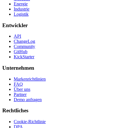
Energie
Industrie
Logistik
Entwickler
API
ChangeLog
Community
GitHub
KickStarter
Unternehmen
Markenrichtlinien
FAQ
Über uns
Partner
Demo anfragen
Rechtliches
Cookie-Richtlinie
DPA