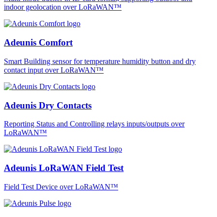
indoor geolocation over LoRaWAN™
Adeunis Comfort
Smart Building sensor for temperature humidity button and dry
contact input over LoRaWAN™
Adeunis Dry Contacts
Reporting Status and Controlling relays inputs/outputs over
LoRaWAN™
Adeunis LoRaWAN Field Test
Field Test Device over LoRaWAN™