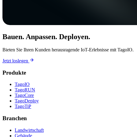
Bauen. Anpassen. Deployen.
Bieten Sie Ihren Kunden herausragende IoT-Erlebnisse mit TagoIO.
Jetzt loslegen
Produkte
TagoIO
TagoRUN
TagoCore
TagoDeploy
TagoTiP
Branchen
Landwirtschaft
Gebäude