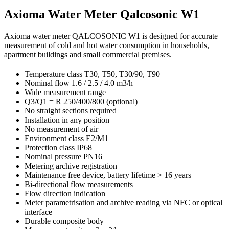
Axioma Water Meter Qalcosonic W1
Axioma water meter QALCOSONIC W1 is designed for accurate
measurement of cold and hot water consumption in households,
apartment buildings and small commercial premises.
Temperature class T30, T50, T30/90, T90
Nominal flow 1.6 / 2.5 / 4.0 m3/h
Wide measurement range
Q3/Q1 = R 250/400/800 (optional)
No straight sections required
Installation in any position
No measurement of air
Environment class E2/M1
Protection class IP68
Nominal pressure PN16
Metering archive registration
Maintenance free device, battery lifetime > 16 years
Bi-directional flow measurements
Flow direction indication
Meter parametrisation and archive reading via NFC or optical
interface
Durable composite body