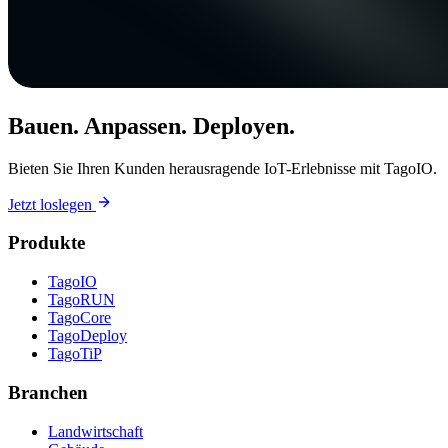
Bauen. Anpassen. Deployen.
Bieten Sie Ihren Kunden herausragende IoT-Erlebnisse mit TagoIO.
Jetzt loslegen
Produkte
TagoIO
TagoRUN
TagoCore
TagoDeploy
TagoTiP
Branchen
Landwirtschaft