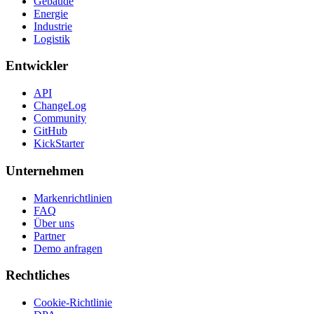
Gebäude
Energie
Industrie
Logistik
Entwickler
API
ChangeLog
Community
GitHub
KickStarter
Unternehmen
Markenrichtlinien
FAQ
Über uns
Partner
Demo anfragen
Rechtliches
Cookie-Richtlinie