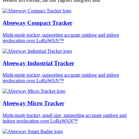
Weitere IoT-Geräte, die mit TagoIO integriert sind
Abeeway Compact Tracker
Multi-mode tracker, supporting accurate outdoor and indoor
geolocation over LoRaWAN™
Abeeway Industrial Tracker
Multi-mode tracker, supporting accurate outdoor and indoor
geolocation over LoRaWAN™
Abeeway Micro Tracker
Multi-mode tracker, small size, supporting accurate outdoor and
indoor geolocation over LoRaWAN™