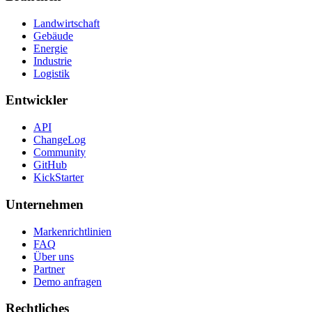
Landwirtschaft
Gebäude
Energie
Industrie
Logistik
Entwickler
API
ChangeLog
Community
GitHub
KickStarter
Unternehmen
Markenrichtlinien
FAQ
Über uns
Partner
Demo anfragen
Rechtliches