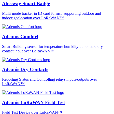
Abeeway Smart Badge
Multi-mode tracker in ID card format, supporting outdoor and
indoor geolocation over LoRaWAN™
Adeunis Comfort
Smart Building sensor for temperature humidity button and dry
contact input over LoRaWAN™
Adeunis Dry Contacts
Reporting Status and Controlling relays inputs/outputs over
LoRaWAN™
Adeunis LoRaWAN Field Test
Field Test Device over LoRaWAN™