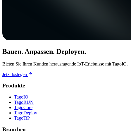
Bauen. Anpassen. Deployen.
Bieten Sie Ihren Kunden herausragende IoT-Erlebnisse mit TagoIO.
Jetzt loslegen
Produkte
TagoIO
TagoRUN
TagoCore
TagoDeploy
TagoTiP
Branchen