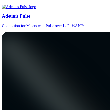
Adeunis Pulse
Connection for Meters with Pulse over LoRaWAN™