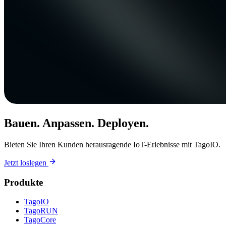
Bauen. Anpassen. Deployen.
Bieten Sie Ihren Kunden herausragende IoT-Erlebnisse mit TagoIO.
Jetzt loslegen
Produkte
TagoIO
TagoRUN
TagoCore