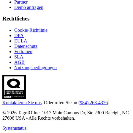
Partner
Demo anfragen
Rechtliches
Cookie-Richtlinie
DPA
EULA
Datenschutz
Vertrauen
SLA
AGB
Nutzungsbedingungen
Kontaktieren Sie uns
. Oder rufen Sie an
(984) 263-4376
.
© 2026 TagoIO Inc. 1017 Main Campus Dr, Ste 2300 Raleigh, NC
27606 USA - Alle Rechte vorbehalten.
Systemstatus