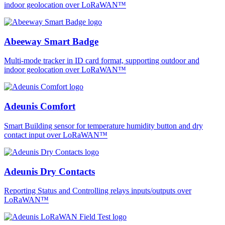
indoor geolocation over LoRaWAN™
Abeeway Smart Badge
Multi-mode tracker in ID card format, supporting outdoor and
indoor geolocation over LoRaWAN™
Adeunis Comfort
Smart Building sensor for temperature humidity button and dry
contact input over LoRaWAN™
Adeunis Dry Contacts
Reporting Status and Controlling relays inputs/outputs over
LoRaWAN™