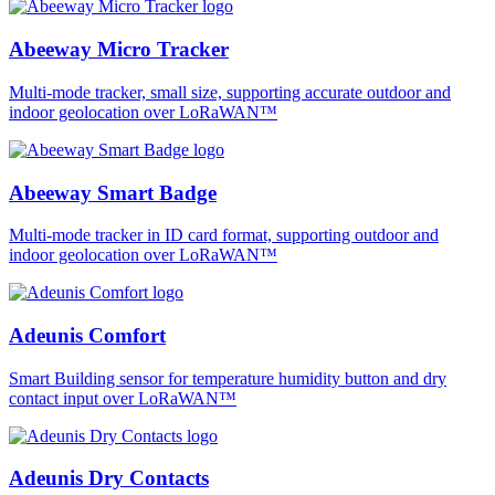
Abeeway Micro Tracker
Multi-mode tracker, small size, supporting accurate outdoor and
indoor geolocation over LoRaWAN™
Abeeway Smart Badge
Multi-mode tracker in ID card format, supporting outdoor and
indoor geolocation over LoRaWAN™
Adeunis Comfort
Smart Building sensor for temperature humidity button and dry
contact input over LoRaWAN™
Adeunis Dry Contacts