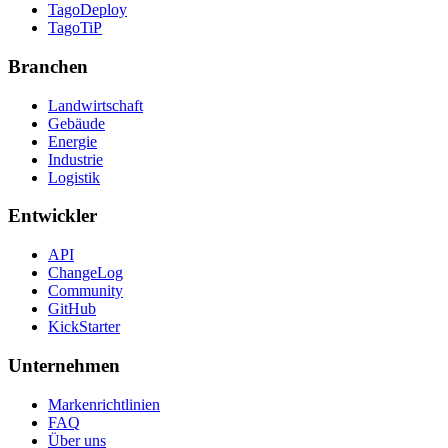
TagoDeploy
TagoTiP
Branchen
Landwirtschaft
Gebäude
Energie
Industrie
Logistik
Entwickler
API
ChangeLog
Community
GitHub
KickStarter
Unternehmen
Markenrichtlinien
FAQ
Über uns