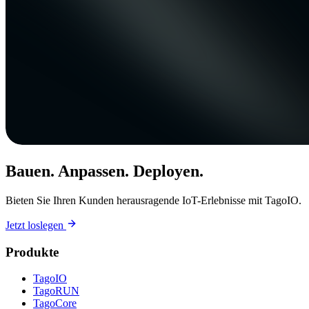
Bauen. Anpassen. Deployen.
Bieten Sie Ihren Kunden herausragende IoT-Erlebnisse mit TagoIO.
Jetzt loslegen
Produkte
TagoIO
TagoRUN
TagoCore