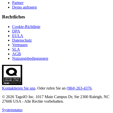
Partner
Demo anfragen
Rechtliches
Cookie-Richtlinie
DPA
EULA
Datenschutz
Vertrauen
SLA
AGB
Nutzungsbedingungen
Kontaktieren Sie uns
. Oder rufen Sie an
(984) 263-4376
.
© 2026 TagoIO Inc. 1017 Main Campus Dr, Ste 2300 Raleigh, NC
27606 USA - Alle Rechte vorbehalten.
Systemstatus