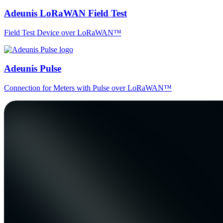
Adeunis LoRaWAN Field Test
Field Test Device over LoRaWAN™
Adeunis Pulse
Connection for Meters with Pulse over LoRaWAN™