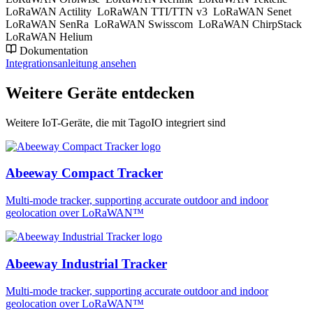
LoRaWAN Actility
LoRaWAN TTI/TTN v3
LoRaWAN Senet
LoRaWAN SenRa
LoRaWAN Swisscom
LoRaWAN ChirpStack
LoRaWAN Helium
Dokumentation
Integrationsanleitung ansehen
Weitere Geräte entdecken
Weitere IoT-Geräte, die mit TagoIO integriert sind
Abeeway Compact Tracker
Multi-mode tracker, supporting accurate outdoor and indoor
geolocation over LoRaWAN™
Abeeway Industrial Tracker
Multi-mode tracker, supporting accurate outdoor and indoor
geolocation over LoRaWAN™