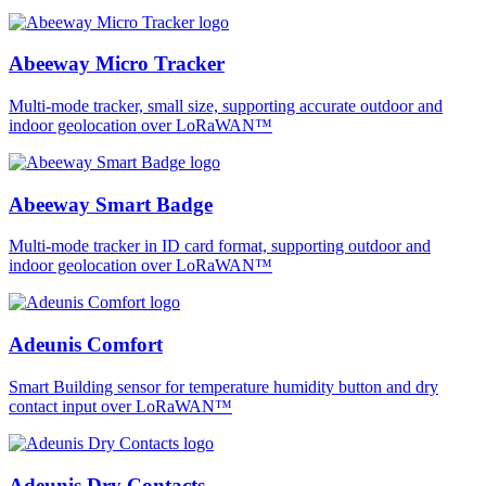
Abeeway Micro Tracker
Multi-mode tracker, small size, supporting accurate outdoor and
indoor geolocation over LoRaWAN™
Abeeway Smart Badge
Multi-mode tracker in ID card format, supporting outdoor and
indoor geolocation over LoRaWAN™
Adeunis Comfort
Smart Building sensor for temperature humidity button and dry
contact input over LoRaWAN™
Adeunis Dry Contacts