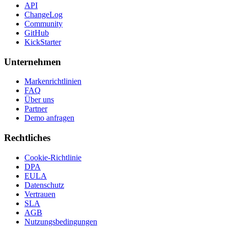
API
ChangeLog
Community
GitHub
KickStarter
Unternehmen
Markenrichtlinien
FAQ
Über uns
Partner
Demo anfragen
Rechtliches
Cookie-Richtlinie
DPA
EULA
Datenschutz
Vertrauen
SLA
AGB
Nutzungsbedingungen