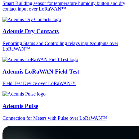
Smart Building sensor for temperature humidity button and dry
contact input over LoRaWAN™
Adeunis Dry Contacts
Reporting Status and Controlling relays inputs/outputs over
LoRaWAN™
Adeunis LoRaWAN Field Test
Field Test Device over LoRaWAN™
Adeunis Pulse
Connection for Meters with Pulse over LoRaWAN™