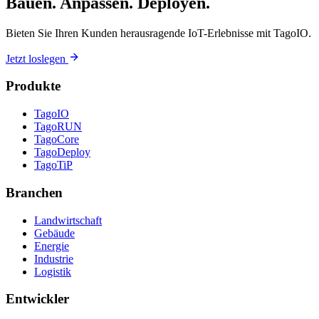
Bauen. Anpassen. Deployen.
Bieten Sie Ihren Kunden herausragende IoT-Erlebnisse mit TagoIO.
Jetzt loslegen
Produkte
TagoIO
TagoRUN
TagoCore
TagoDeploy
TagoTiP
Branchen
Landwirtschaft
Gebäude
Energie
Industrie
Logistik
Entwickler