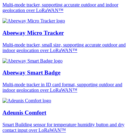
Multi-mode tracker, supporting accurate outdoor and indoor
geolocation over LoRaWAN™
Abeeway Micro Tracker
Multi-mode tracker, small size, supporting accurate outdoor and
indoor geolocation over LoRaWAN™
Abeeway Smart Badge
Multi-mode tracker in ID card format, supporting outdoor and
indoor geolocation over LoRaWAN™
Adeunis Comfort
Smart Building sensor for temperature humidity button and dry
contact input over LoRaWAN™