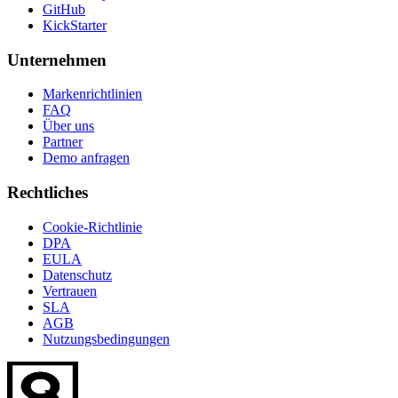
GitHub
KickStarter
Unternehmen
Markenrichtlinien
FAQ
Über uns
Partner
Demo anfragen
Rechtliches
Cookie-Richtlinie
DPA
EULA
Datenschutz
Vertrauen
SLA
AGB
Nutzungsbedingungen