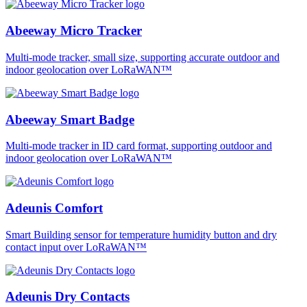
Abeeway Micro Tracker
Multi-mode tracker, small size, supporting accurate outdoor and
indoor geolocation over LoRaWAN™
Abeeway Smart Badge
Multi-mode tracker in ID card format, supporting outdoor and
indoor geolocation over LoRaWAN™
Adeunis Comfort
Smart Building sensor for temperature humidity button and dry
contact input over LoRaWAN™
Adeunis Dry Contacts