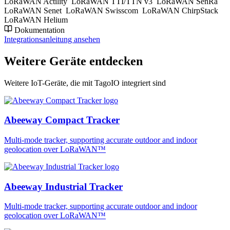
LoRaWAN Actility
LoRaWAN TTI/TTN v3
LoRaWAN SenRa
LoRaWAN Senet
LoRaWAN Swisscom
LoRaWAN ChirpStack
LoRaWAN Helium
Dokumentation
Integrationsanleitung ansehen
Weitere Geräte entdecken
Weitere IoT-Geräte, die mit TagoIO integriert sind
Abeeway Compact Tracker
Multi-mode tracker, supporting accurate outdoor and indoor
geolocation over LoRaWAN™
Abeeway Industrial Tracker
Multi-mode tracker, supporting accurate outdoor and indoor
geolocation over LoRaWAN™