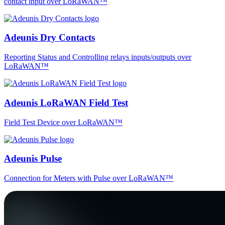
contact input over LoRaWAN™
Adeunis Dry Contacts
Reporting Status and Controlling relays inputs/outputs over
LoRaWAN™
Adeunis LoRaWAN Field Test
Field Test Device over LoRaWAN™
Adeunis Pulse
Connection for Meters with Pulse over LoRaWAN™