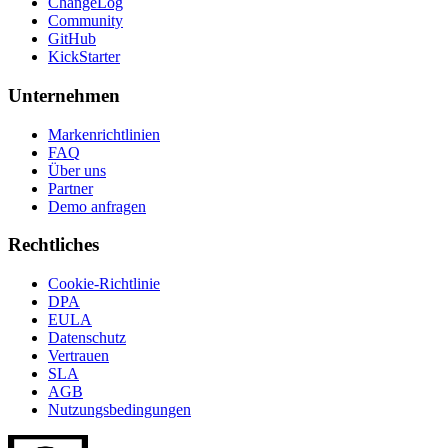
ChangeLog
Community
GitHub
KickStarter
Unternehmen
Markenrichtlinien
FAQ
Über uns
Partner
Demo anfragen
Rechtliches
Cookie-Richtlinie
DPA
EULA
Datenschutz
Vertrauen
SLA
AGB
Nutzungsbedingungen