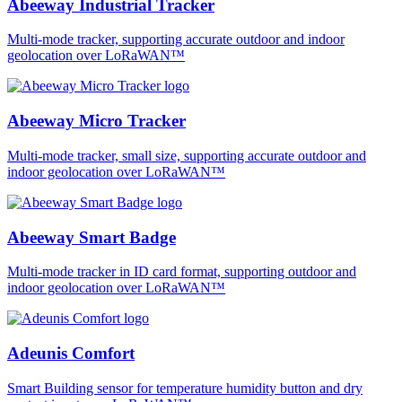
Abeeway Industrial Tracker
Multi-mode tracker, supporting accurate outdoor and indoor
geolocation over LoRaWAN™
Abeeway Micro Tracker
Multi-mode tracker, small size, supporting accurate outdoor and
indoor geolocation over LoRaWAN™
Abeeway Smart Badge
Multi-mode tracker in ID card format, supporting outdoor and
indoor geolocation over LoRaWAN™
Adeunis Comfort
Smart Building sensor for temperature humidity button and dry