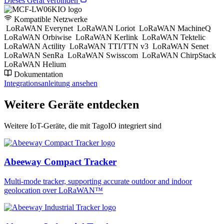
Dieses Gerät verbinden
Kompatible Netzwerke
LoRaWAN Everynet
LoRaWAN Loriot
LoRaWAN MachineQ
LoRaWAN Orbiwise
LoRaWAN Kerlink
LoRaWAN Tektelic
LoRaWAN Actility
LoRaWAN TTI/TTN v3
LoRaWAN Senet
LoRaWAN SenRa
LoRaWAN Swisscom
LoRaWAN ChirpStack
LoRaWAN Helium
Dokumentation
Integrationsanleitung ansehen
Weitere Geräte entdecken
Weitere IoT-Geräte, die mit TagoIO integriert sind
Abeeway Compact Tracker
Multi-mode tracker, supporting accurate outdoor and indoor
geolocation over LoRaWAN™