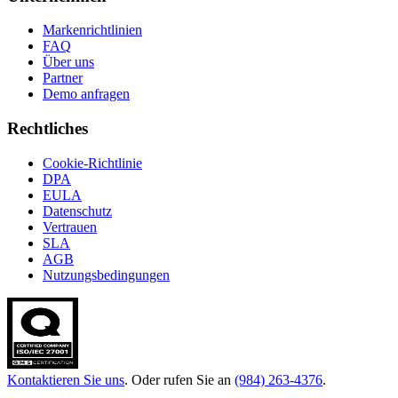
Markenrichtlinien
FAQ
Über uns
Partner
Demo anfragen
Rechtliches
Cookie-Richtlinie
DPA
EULA
Datenschutz
Vertrauen
SLA
AGB
Nutzungsbedingungen
Kontaktieren Sie uns
. Oder rufen Sie an
(984) 263-4376
.