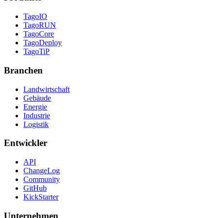
TagoIO
TagoRUN
TagoCore
TagoDeploy
TagoTiP
Branchen
Landwirtschaft
Gebäude
Energie
Industrie
Logistik
Entwickler
API
ChangeLog
Community
GitHub
KickStarter
Unternehmen