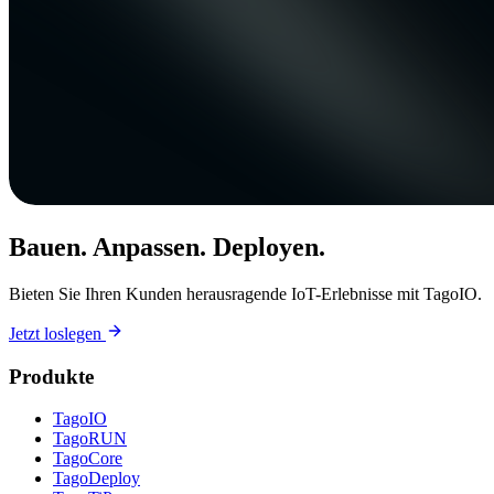
Bauen. Anpassen. Deployen.
Bieten Sie Ihren Kunden herausragende IoT-Erlebnisse mit TagoIO.
Jetzt loslegen
Produkte
TagoIO
TagoRUN
TagoCore
TagoDeploy