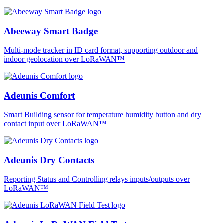
Abeeway Smart Badge
Multi-mode tracker in ID card format, supporting outdoor and
indoor geolocation over LoRaWAN™
Adeunis Comfort
Smart Building sensor for temperature humidity button and dry
contact input over LoRaWAN™
Adeunis Dry Contacts
Reporting Status and Controlling relays inputs/outputs over
LoRaWAN™