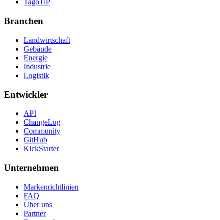
TagoTiP
Branchen
Landwirtschaft
Gebäude
Energie
Industrie
Logistik
Entwickler
API
ChangeLog
Community
GitHub
KickStarter
Unternehmen
Markenrichtlinien
FAQ
Über uns
Partner