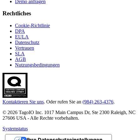
Demo anfragen
Rechtliches
Cookie-Richtlinie
DPA
EULA
Datenschutz
Vertrauen
SLA
AGB
Nutzungsbedingungen
Kontaktieren Sie uns
. Oder rufen Sie an
(984) 263-4376
.
© 2026 TagoIO Inc. 1017 Main Campus Dr, Ste 2300 Raleigh, NC
27606 USA - Alle Rechte vorbehalten.
Systemstatus
Ihre Datenschutzeinstellungen