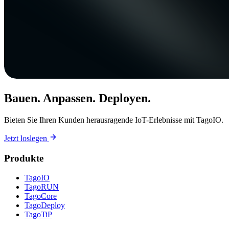
Bauen. Anpassen. Deployen.
Bieten Sie Ihren Kunden herausragende IoT-Erlebnisse mit TagoIO.
Jetzt loslegen
Produkte
TagoIO
TagoRUN
TagoCore
TagoDeploy
TagoTiP