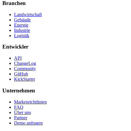
Branchen
Landwirtschaft
Gebäude
Energie
Industrie
Logistik
Entwickler
API
ChangeLog
Community
GitHub
KickStarter
Unternehmen
Markenrichtlinien
FAQ
Über uns
Partner
Demo anfragen