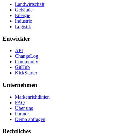
Landwirtschaft
Gebäude
Energie
Industrie
Logistik
Entwickler
API
ChangeLog
Community
GitHub
KickStarter
Unternehmen
Markenrichtlinien
FAQ
Über uns
Partner
Demo anfragen
Rechtliches