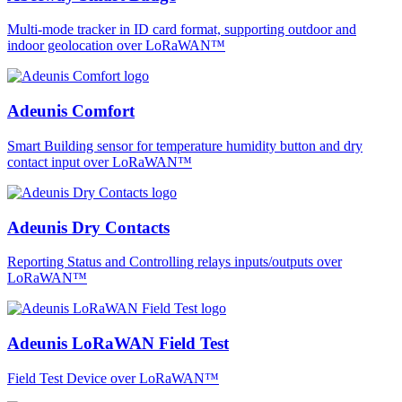
Multi-mode tracker in ID card format, supporting outdoor and
indoor geolocation over LoRaWAN™
Adeunis Comfort
Smart Building sensor for temperature humidity button and dry
contact input over LoRaWAN™
Adeunis Dry Contacts
Reporting Status and Controlling relays inputs/outputs over
LoRaWAN™
Adeunis LoRaWAN Field Test
Field Test Device over LoRaWAN™