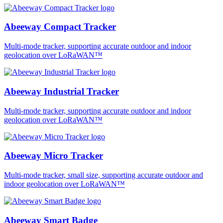
Abeeway Compact Tracker
Multi-mode tracker, supporting accurate outdoor and indoor
geolocation over LoRaWAN™
Abeeway Industrial Tracker
Multi-mode tracker, supporting accurate outdoor and indoor
geolocation over LoRaWAN™
Abeeway Micro Tracker
Multi-mode tracker, small size, supporting accurate outdoor and
indoor geolocation over LoRaWAN™
Abeeway Smart Badge