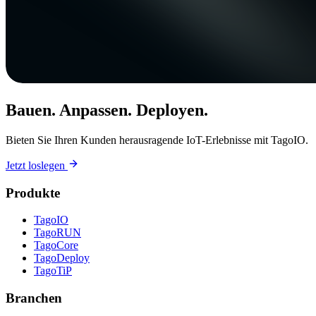
Bauen. Anpassen. Deployen.
Bieten Sie Ihren Kunden herausragende IoT-Erlebnisse mit TagoIO.
Jetzt loslegen
Produkte
TagoIO
TagoRUN
TagoCore
TagoDeploy
TagoTiP
Branchen