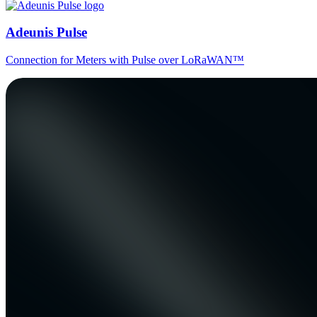
Adeunis Pulse
Connection for Meters with Pulse over LoRaWAN™