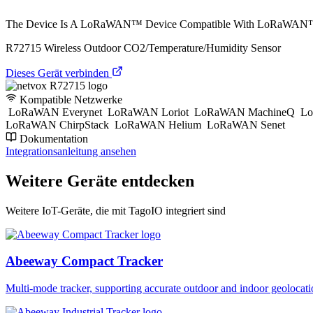
The Device Is A LoRaWAN™ Device Compatible With LoRaWAN™ P
R72715 Wireless Outdoor CO2/Temperature/Humidity Sensor
Dieses Gerät verbinden
Kompatible Netzwerke
LoRaWAN Everynet
LoRaWAN Loriot
LoRaWAN MachineQ
Lo
LoRaWAN ChirpStack
LoRaWAN Helium
LoRaWAN Senet
Dokumentation
Integrationsanleitung ansehen
Weitere Geräte entdecken
Weitere IoT-Geräte, die mit TagoIO integriert sind
Abeeway Compact Tracker
Multi-mode tracker, supporting accurate outdoor and indoor geol