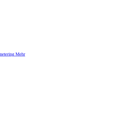
etering
Mehr