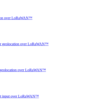
ocation over LoRaWAN™
ndoor geolocation over LoRaWAN™
oor geolocation over LoRaWAN™
ntact input over LoRaWAN™