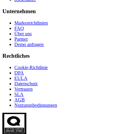
Unternehmen
Markenrichtlinien
FAQ
Über uns
Partner
Demo anfragen
Rechtliches
Cookie-Richtlinie
DPA
EULA
Datenschutz
Vertrauen
SLA
AGB
Nutzungsbedingungen