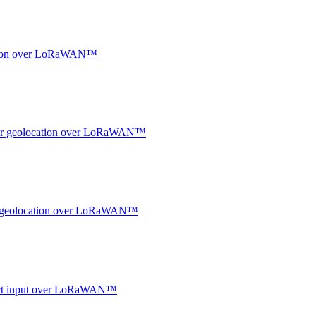
ocation over LoRaWAN™
ndoor geolocation over LoRaWAN™
oor geolocation over LoRaWAN™
ntact input over LoRaWAN™