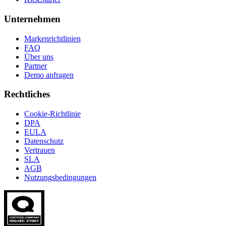
Unternehmen
Markenrichtlinien
FAQ
Über uns
Partner
Demo anfragen
Rechtliches
Cookie-Richtlinie
DPA
EULA
Datenschutz
Vertrauen
SLA
AGB
Nutzungsbedingungen