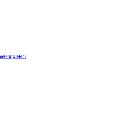
etering
Mehr