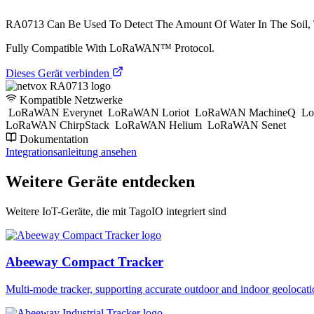
RA0713 Can Be Used To Detect The Amount Of Water In The Soil, T
Fully Compatible With LoRaWAN™ Protocol.
Dieses Gerät verbinden
Kompatible Netzwerke
LoRaWAN Everynet
LoRaWAN Loriot
LoRaWAN MachineQ
Lo
LoRaWAN ChirpStack
LoRaWAN Helium
LoRaWAN Senet
Dokumentation
Integrationsanleitung ansehen
Weitere Geräte entdecken
Weitere IoT-Geräte, die mit TagoIO integriert sind
Abeeway Compact Tracker
Multi-mode tracker, supporting accurate outdoor and indoor geol