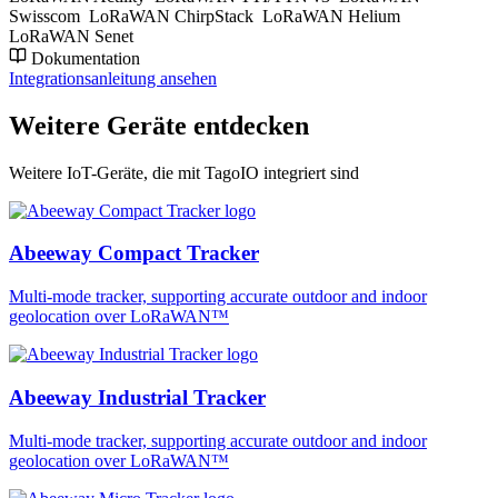
Swisscom
LoRaWAN ChirpStack
LoRaWAN Helium
LoRaWAN Senet
Dokumentation
Integrationsanleitung ansehen
Weitere Geräte entdecken
Weitere IoT-Geräte, die mit TagoIO integriert sind
Abeeway Compact Tracker
Multi-mode tracker, supporting accurate outdoor and indoor
geolocation over LoRaWAN™
Abeeway Industrial Tracker
Multi-mode tracker, supporting accurate outdoor and indoor
geolocation over LoRaWAN™