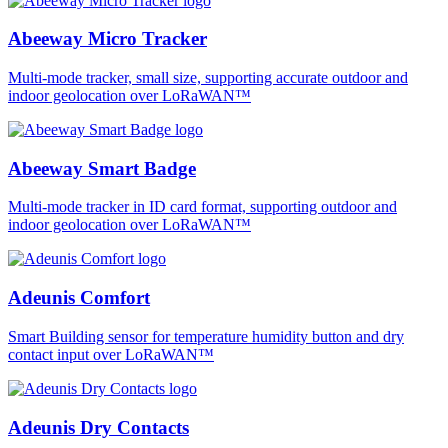
Abeeway Micro Tracker
Multi-mode tracker, small size, supporting accurate outdoor and
indoor geolocation over LoRaWAN™
Abeeway Smart Badge
Multi-mode tracker in ID card format, supporting outdoor and
indoor geolocation over LoRaWAN™
Adeunis Comfort
Smart Building sensor for temperature humidity button and dry
contact input over LoRaWAN™
Adeunis Dry Contacts