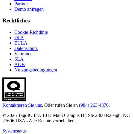
Partner
Demo anfragen
Rechtliches
Cookie-Richtlinie
DPA
EULA
Datenschutz
Vertrauen
SLA
AGB
Nutzungsbedingungen
Kontaktieren Sie uns
. Oder rufen Sie an
(984) 263-4376
.
© 2026 TagoIO Inc. 1017 Main Campus Dr, Ste 2300 Raleigh, NC
27606 USA - Alle Rechte vorbehalten.
Systemstatus