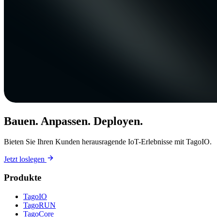
Bauen. Anpassen. Deployen.
Bieten Sie Ihren Kunden herausragende IoT-Erlebnisse mit TagoIO.
Jetzt loslegen
Produkte
TagoIO
TagoRUN
TagoCore