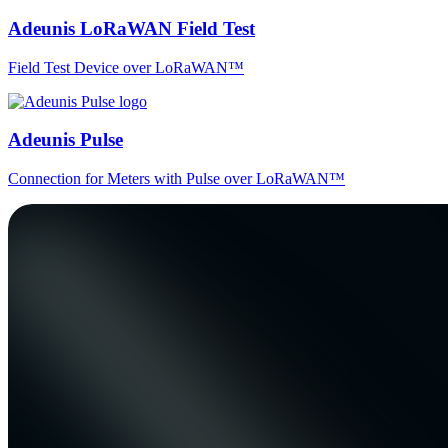
Adeunis LoRaWAN Field Test
Field Test Device over LoRaWAN™
Adeunis Pulse
Connection for Meters with Pulse over LoRaWAN™