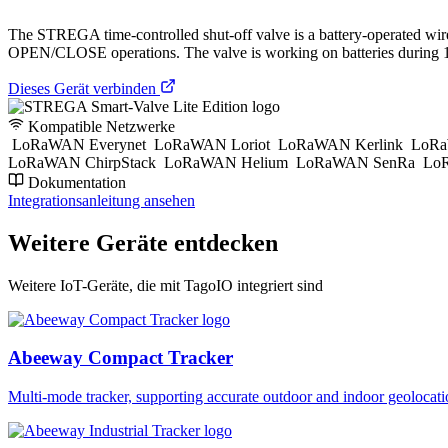
The STREGA time-controlled shut-off valve is a battery-operated wi
OPEN/CLOSE operations. The valve is working on batteries during 10+
Dieses Gerät verbinden
Kompatible Netzwerke
LoRaWAN Everynet
LoRaWAN Loriot
LoRaWAN Kerlink
LoRa
LoRaWAN ChirpStack
LoRaWAN Helium
LoRaWAN SenRa
LoR
Dokumentation
Integrationsanleitung ansehen
Weitere Geräte entdecken
Weitere IoT-Geräte, die mit TagoIO integriert sind
Abeeway Compact Tracker
Multi-mode tracker, supporting accurate outdoor and indoor geol