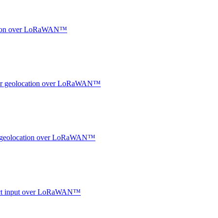
ocation over LoRaWAN™
ndoor geolocation over LoRaWAN™
oor geolocation over LoRaWAN™
ntact input over LoRaWAN™