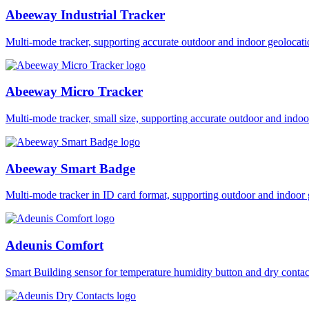
Abeeway Industrial Tracker
Multi-mode tracker, supporting accurate outdoor and indoor geol
Abeeway Micro Tracker
Multi-mode tracker, small size, supporting accurate outdoor and i
Abeeway Smart Badge
Multi-mode tracker in ID card format, supporting outdoor and ind
Adeunis Comfort
Smart Building sensor for temperature humidity button and dry co