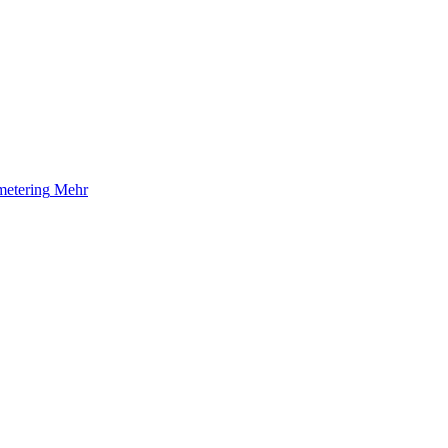
etering
Mehr