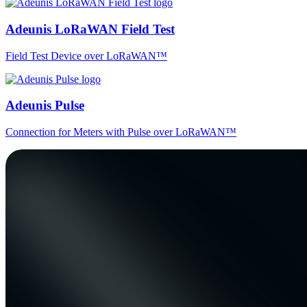
Adeunis LoRaWAN Field Test
Field Test Device over LoRaWAN™
Adeunis Pulse
Connection for Meters with Pulse over LoRaWAN™