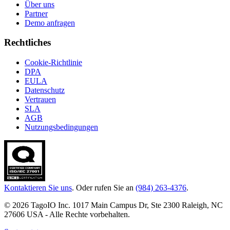
Über uns
Partner
Demo anfragen
Rechtliches
Cookie-Richtlinie
DPA
EULA
Datenschutz
Vertrauen
SLA
AGB
Nutzungsbedingungen
Kontaktieren Sie uns
. Oder rufen Sie an
(984) 263-4376
.
© 2026 TagoIO Inc. 1017 Main Campus Dr, Ste 2300 Raleigh, NC
27606 USA - Alle Rechte vorbehalten.