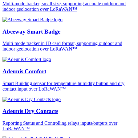
Multi-mode tracker, small size, supporting accurate outdoor and
indoor geolocation over LoRaWAN™
Abeeway Smart Badge
Multi-mode tracker in ID card format, supporting outdoor and
indoor geolocation over LoRaWAN™
Adeunis Comfort
Smart Building sensor for temperature humidity button and dry
contact input over LoRaWAN™
Adeunis Dry Contacts
Reporting Status and Controlling relays inputs/outputs over
LoRaWAN™