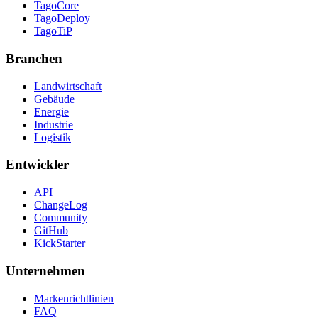
TagoCore
TagoDeploy
TagoTiP
Branchen
Landwirtschaft
Gebäude
Energie
Industrie
Logistik
Entwickler
API
ChangeLog
Community
GitHub
KickStarter
Unternehmen
Markenrichtlinien
FAQ