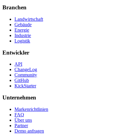
Branchen
Landwirtschaft
Gebäude
Energie
Industrie
Logistik
Entwickler
API
ChangeLog
Community
GitHub
KickStarter
Unternehmen
Markenrichtlinien
FAQ
Über uns
Partner
Demo anfragen