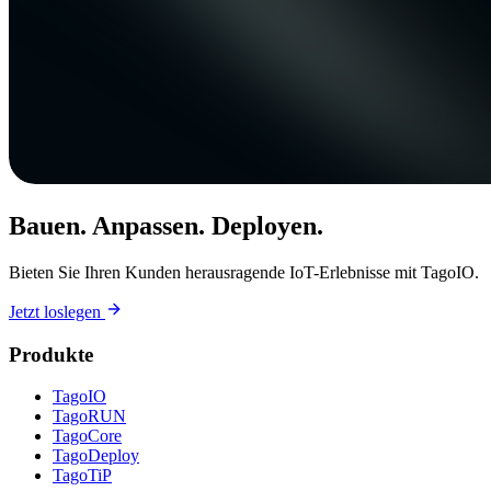
Bauen. Anpassen. Deployen.
Bieten Sie Ihren Kunden herausragende IoT-Erlebnisse mit TagoIO.
Jetzt loslegen
Produkte
TagoIO
TagoRUN
TagoCore
TagoDeploy
TagoTiP