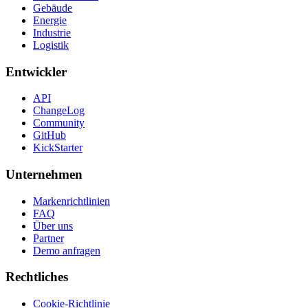
Gebäude
Energie
Industrie
Logistik
Entwickler
API
ChangeLog
Community
GitHub
KickStarter
Unternehmen
Markenrichtlinien
FAQ
Über uns
Partner
Demo anfragen
Rechtliches
Cookie-Richtlinie