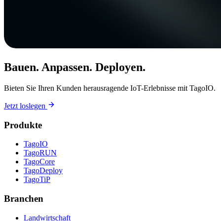
Bauen. Anpassen. Deployen.
Bieten Sie Ihren Kunden herausragende IoT-Erlebnisse mit TagoIO.
Jetzt loslegen
Produkte
TagoIO
TagoRUN
TagoCore
TagoDeploy
TagoTiP
Branchen
Landwirtschaft