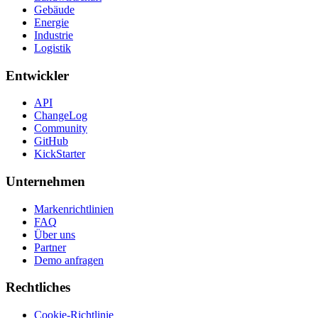
Gebäude
Energie
Industrie
Logistik
Entwickler
API
ChangeLog
Community
GitHub
KickStarter
Unternehmen
Markenrichtlinien
FAQ
Über uns
Partner
Demo anfragen
Rechtliches
Cookie-Richtlinie