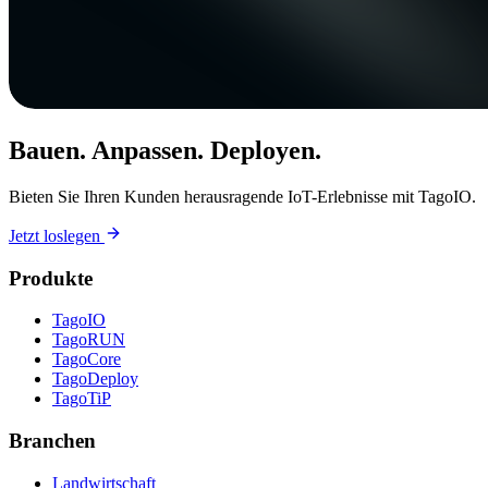
Bauen. Anpassen. Deployen.
Bieten Sie Ihren Kunden herausragende IoT-Erlebnisse mit TagoIO.
Jetzt loslegen
Produkte
TagoIO
TagoRUN
TagoCore
TagoDeploy
TagoTiP
Branchen
Landwirtschaft