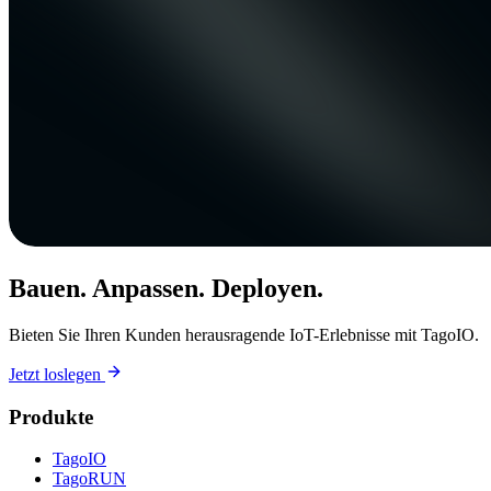
Bauen. Anpassen. Deployen.
Bieten Sie Ihren Kunden herausragende IoT-Erlebnisse mit TagoIO.
Jetzt loslegen
Produkte
TagoIO
TagoRUN