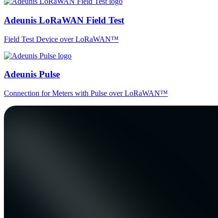
Adeunis LoRaWAN Field Test
Field Test Device over LoRaWAN™
Adeunis Pulse
Connection for Meters with Pulse over LoRaWAN™