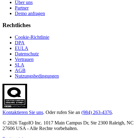
Über uns
Partner
Demo anfragen
Rechtliches
Cookie-Richtlinie
DPA
EULA
Datenschutz
Vertrauen
SLA
AGB
Nutzungsbedingungen
Kontaktieren Sie uns
. Oder rufen Sie an
(984) 263-4376
.
© 2026 TagoIO Inc. 1017 Main Campus Dr, Ste 2300 Raleigh, NC
27606 USA - Alle Rechte vorbehalten.