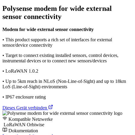
Polysense modem for wide external
sensor connectivity
Modem for wide external sensor connectivity
• This product supports a rich set of interfaces for external
sensor/device connectivity
• Target to connect existing installed sensors, control devices,
instrumental devices or to connect new sensors/devices
• LoRaWAN 1.0.2
• Up to 5km reach in NLoS (Non-Line-of-Sight) and up to 18km
LoS (Line-of-Sight) environments
• IP67 enclosure rating
Dieses Gerät verbinden
Kompatible Netzwerke
LoRaWAN Orbiwise
Dokumentation