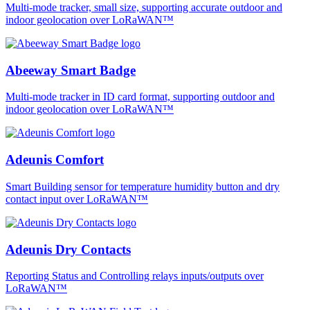
Multi-mode tracker, small size, supporting accurate outdoor and
indoor geolocation over LoRaWAN™
Abeeway Smart Badge
Multi-mode tracker in ID card format, supporting outdoor and
indoor geolocation over LoRaWAN™
Adeunis Comfort
Smart Building sensor for temperature humidity button and dry
contact input over LoRaWAN™
Adeunis Dry Contacts
Reporting Status and Controlling relays inputs/outputs over
LoRaWAN™