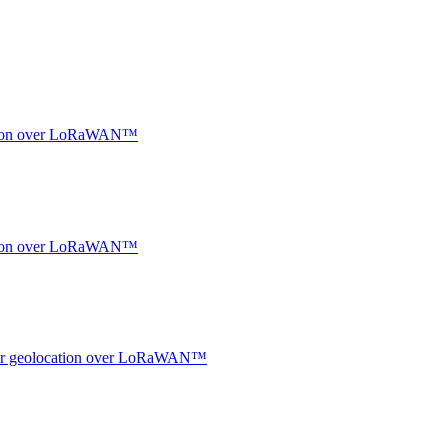
ocation over LoRaWAN™
ocation over LoRaWAN™
ndoor geolocation over LoRaWAN™