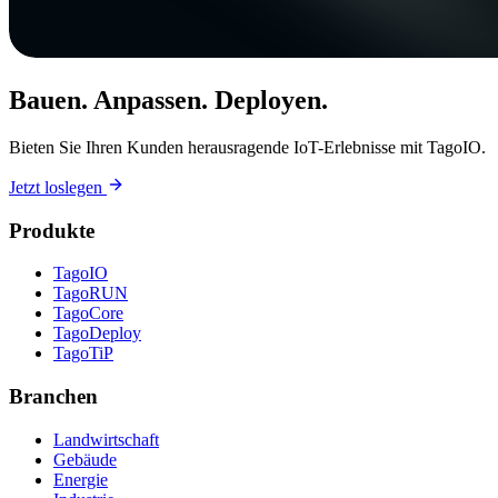
Bauen. Anpassen. Deployen.
Bieten Sie Ihren Kunden herausragende IoT-Erlebnisse mit TagoIO.
Jetzt loslegen
Produkte
TagoIO
TagoRUN
TagoCore
TagoDeploy
TagoTiP
Branchen
Landwirtschaft
Gebäude
Energie