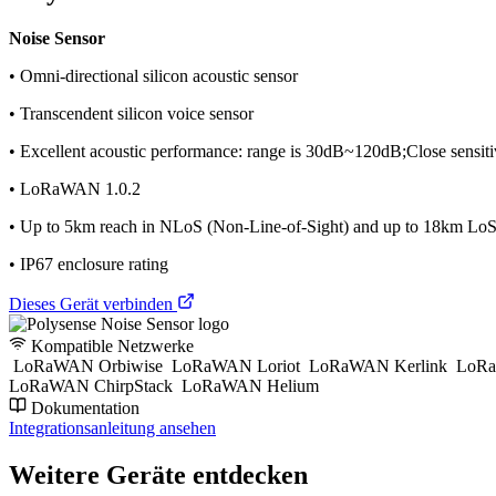
Noise Sensor
• Omni-directional silicon acoustic sensor
• Transcendent silicon voice sensor
• Excellent acoustic performance: range is 30dB~120dB;Close sensiti
• LoRaWAN 1.0.2
• Up to 5km reach in NLoS (Non-Line-of-Sight) and up to 18km LoS 
• IP67 enclosure rating
Dieses Gerät verbinden
Kompatible Netzwerke
LoRaWAN Orbiwise
LoRaWAN Loriot
LoRaWAN Kerlink
LoRa
LoRaWAN ChirpStack
LoRaWAN Helium
Dokumentation
Integrationsanleitung ansehen
Weitere Geräte entdecken