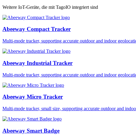
Weitere IoT-Geräte, die mit TagoIO integriert sind
Abeeway Compact Tracker
Multi-mode tracker, supporting accurate outdoor and indoor geol
Abeeway Industrial Tracker
Multi-mode tracker, supporting accurate outdoor and indoor geol
Abeeway Micro Tracker
Multi-mode tracker, small size, supporting accurate outdoor and i
Abeeway Smart Badge