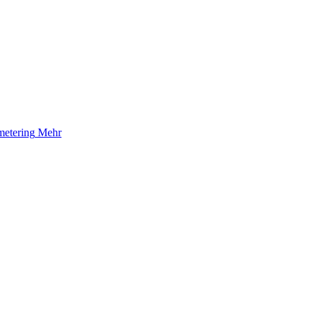
etering
Mehr