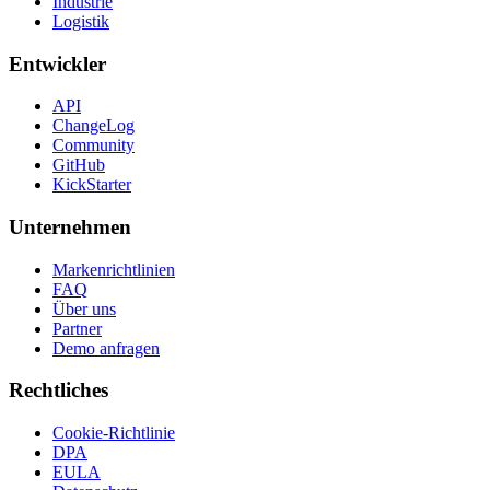
Industrie
Logistik
Entwickler
API
ChangeLog
Community
GitHub
KickStarter
Unternehmen
Markenrichtlinien
FAQ
Über uns
Partner
Demo anfragen
Rechtliches
Cookie-Richtlinie
DPA
EULA